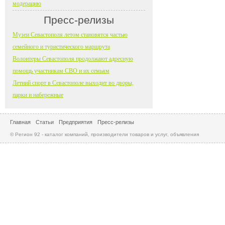
модерацию
Пресс-релизы
Музеи Севастополя летом становятся частью
семейного и туристического маршрута
Волонтеры Севастополя продолжают адресную
помощь участникам СВО и их семьям
Летний спорт в Севастополе выходит во дворы,
парки и набережные
Главная
Статьи
Предприятия
Пресс-релизы
© Регион 92 - каталог компаний, производители товаров и услуг, объявления