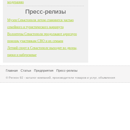
модерацию
Пресс-релизы
Музеи Севастополя летом становятся частью
семейного и туристического маршрута
Волонтеры Севастополя продолжают адресную
помощь участникам СВО и их семьям
Летний спорт в Севастополе выходит во дворы,
парки и набережные
Главная
Статьи
Предприятия
Пресс-релизы
© Регион 92 - каталог компаний, производители товаров и услуг, объявления