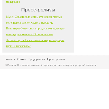
модерацию
Пресс-релизы
Музеи Севастополя летом становятся частью
семейного и туристического маршрута
Волонтеры Севастополя продолжают адресную
помощь участникам СВО и их семьям
Летний спорт в Севастополе выходит во дворы,
парки и набережные
Главная
Статьи
Предприятия
Пресс-релизы
© Регион 92 - каталог компаний, производители товаров и услуг, объявления