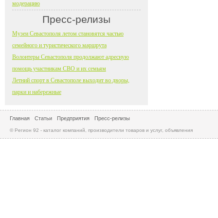
модерацию
Пресс-релизы
Музеи Севастополя летом становятся частью
семейного и туристического маршрута
Волонтеры Севастополя продолжают адресную
помощь участникам СВО и их семьям
Летний спорт в Севастополе выходит во дворы,
парки и набережные
Главная
Статьи
Предприятия
Пресс-релизы
© Регион 92 - каталог компаний, производители товаров и услуг, объявления