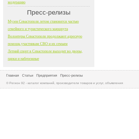
модерацию
Пресс-релизы
Музеи Севастополя летом становятся частью
семейного и туристического маршрута
Волонтеры Севастополя продолжают адресную
помощь участникам СВО и их семьям
Летний спорт в Севастополе выходит во дворы,
парки и набережные
Главная
Статьи
Предприятия
Пресс-релизы
© Регион 92 - каталог компаний, производители товаров и услуг, объявления