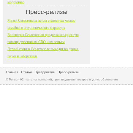
модерацию
Пресс-релизы
Музеи Севастополя летом становятся частью
семейного и туристического маршрута
Волонтеры Севастополя продолжают адресную
помощь участникам СВО и их семьям
Летний спорт в Севастополе выходит во дворы,
парки и набережные
Главная
Статьи
Предприятия
Пресс-релизы
© Регион 92 - каталог компаний, производители товаров и услуг, объявления