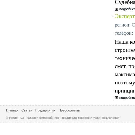
Судебна
Эксперт
5.
регион: С
телефон: 
Наша ко
строите
техниче
смет, п
максима
поэтому
принцип
Главная
Статьи
Предприятия
Пресс-релизы
© Регион 92 - каталог компаний, производители товаров и услуг, объявления