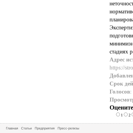
неточнос
норматив
планиров
Экспертиз
подготов
минимизи
стадиях р
Адрес ис
https://str
Добавле
Срок дей
Голосов
:
Просмот
Оцените
1
2
Главная
Статьи
Предприятия
Пресс-релизы